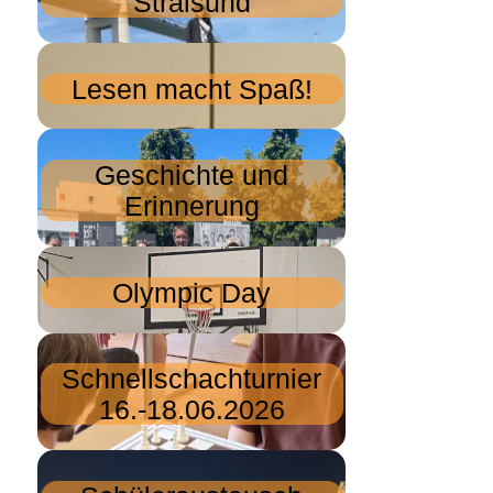
Stralsund
Lesen macht Spaß!
Geschichte und
Erinnerung
Olympic Day
Schnellschachturnier
16.-18.06.2026