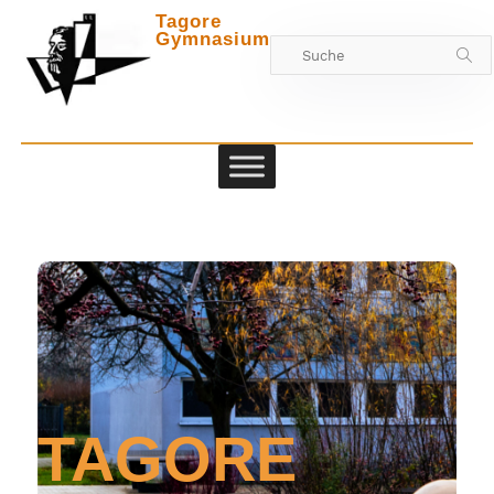
Tagore
Gymnasium
Zwischen
TAGORE