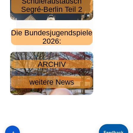
Schüleraustausch
Segré-Berlin Teil 2
Die Bundesjugendspiele
2026:
ARCHIV
weitere News
Feedback