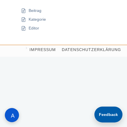
Beitrag
Kategorie
Editor
IMPRESSUM
DATENSCHUTZERKLÄRUNG
QUELLENANGABEN
COOKIE-RICHTLINIE (EU)
KONTAKT
implemented by S. Beyer
Feedback
A