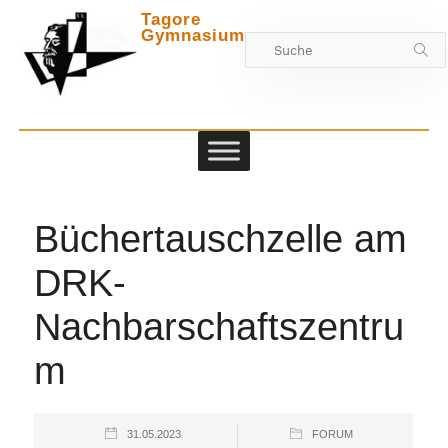
Tagore
Gymnasium
Zwischen
Büchertauschzelle am
DRK-
Nachbarschaftszentru
m
31.05.2023
FORUM