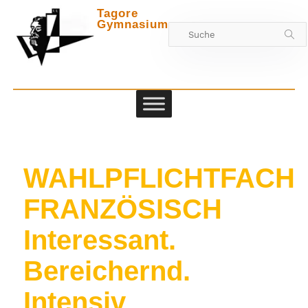
Tagore
Gymnasium
Zwischen
WAHLPFLICHTFACH
FRANZÖSISCH
Interessant.
Bereichernd.
Intensiv
.