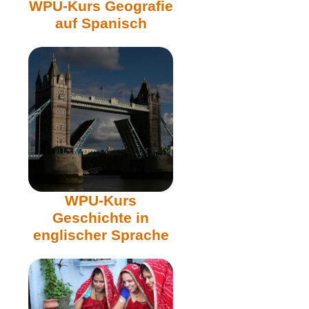
WPU-Kurs Geografie
auf Spanisch
WPU-Kurs
Geschichte in
englischer Sprache