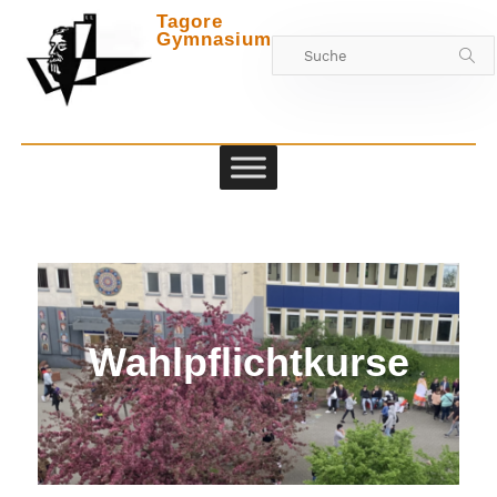
Tagore
Gymnasium
Zwischen
Wahlpflichtkurse