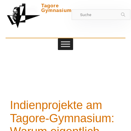
Tagore
Gymnasium
Zwischen
Indienprojekte am
Tagore-Gymnasium: