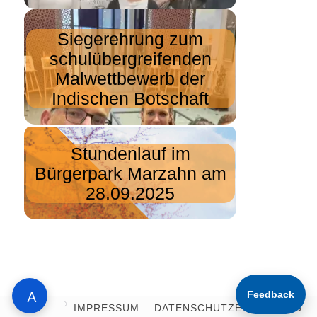
Siegerehrung zum
schulübergreifenden
Malwettbewerb der
Indischen Botschaft
Stundenlauf im
Bürgerpark Marzahn am
28.09.2025
Feedback
A
IMPRESSUM
DATENSCHUTZERKLÄRUNG