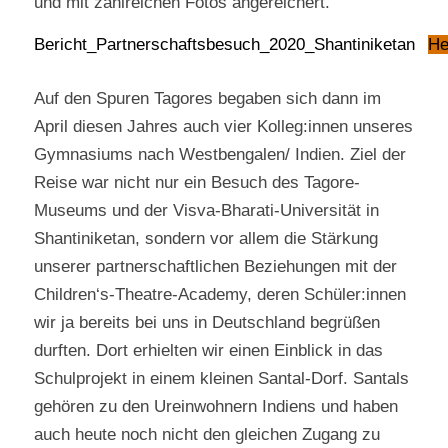
und mit zahlreichen Fotos angereichert.
Bericht_Partnerschaftsbesuch_2020_Shantiniketan
He
Auf den Spuren Tagores begaben sich dann im
April diesen Jahres auch vier Kolleg:innen unseres
Gymnasiums nach Westbengalen/ Indien. Ziel der
Reise war nicht nur ein Besuch des Tagore-
Museums und der Visva-Bharati-Universität in
Shantiniketan, sondern vor allem die Stärkung
unserer partnerschaftlichen Beziehungen mit der
Children‘s-Theatre-Academy, deren Schüler:innen
wir ja bereits bei uns in Deutschland begrüßen
durften. Dort erhielten wir einen Einblick in das
Schulprojekt in einem kleinen Santal-Dorf. Santals
gehören zu den Ureinwohnern Indiens und haben
auch heute noch nicht den gleichen Zugang zu