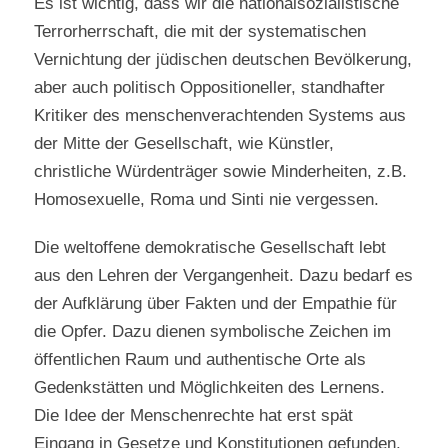
Es ist wichtig, dass wir die nationalsozialistische
Terrorherrschaft, die mit der systematischen
Vernichtung der jüdischen deutschen Bevölkerung,
aber auch politisch Oppositioneller, standhafter
Kritiker des menschenverachtenden Systems aus
der Mitte der Gesellschaft, wie Künstler,
christliche Würdenträger sowie Minderheiten, z.B.
Homosexuelle, Roma und Sinti nie vergessen.
Die weltoffene demokratische Gesellschaft lebt
aus den Lehren der Vergangenheit. Dazu bedarf es
der Aufklärung über Fakten und der Empathie für
die Opfer. Dazu dienen symbolische Zeichen im
öffentlichen Raum und authentische Orte als
Gedenkstätten und Möglichkeiten des Lernens.
Die Idee der Menschenrechte hat erst spät
Eingang in Gesetze und Konstitutionen gefunden.