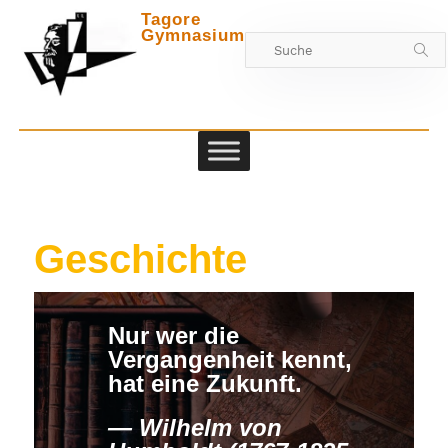
Tagore
Gymnasium
Zwischen
Geschichte
Nur wer die
Vergangenheit kennt,
hat eine Zukunft.
Wilhelm von