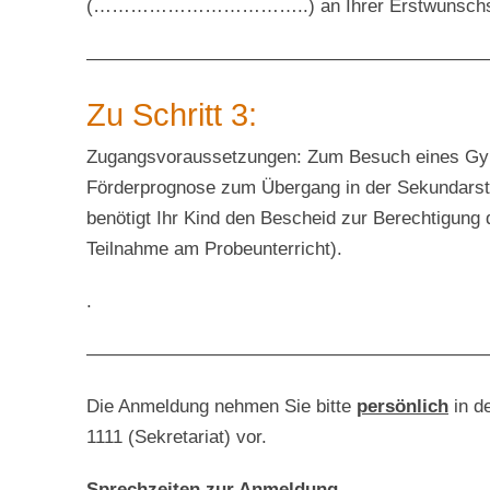
(……………………………..) an Ihrer Erstwunschsc
—————————————————————
Zu Schritt 3:
Zugangsvoraussetzungen: Zum Besuch eines Gym
Förderprognose zum Übergang in der Sekundarstuf
benötigt Ihr Kind den Bescheid zur Berechtigun
Teilnahme am Probeunterricht).
.
—————————————————————
Die Anmeldung nehmen Sie bitte
persönlich
in d
1111 (Sekretariat) vor.
Sprechzeiten zur Anmeldung