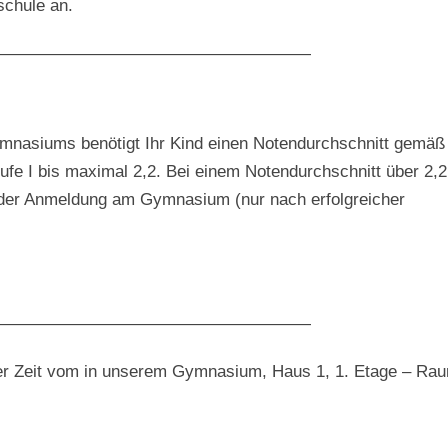
hule an.
———————————————————
nasiums benötigt Ihr Kind einen Notendurchschnitt gemäß
e I bis maximal 2,2. Bei einem Notendurchschnitt über 2,2
g der Anmeldung am Gymnasium (nur nach erfolgreicher
———————————————————
er Zeit vom in unserem Gymnasium, Haus 1, 1. Etage – Ra