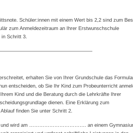
ittsnote. Schüler:innen mit einem Wert bis 2,2 sind zum Be
ulär zum Anmeldezeitraum an Ihrer Erstwunschschule
in Schritt 3.
———————————————————
rschreitet, erhalten Sie von Ihrer Grundschule das Formula
nun entscheiden, ob Sie Ihr Kind zum Probeunterricht anme
hrem Kind und die Beratung durch die Lehrkräfte Ihrer
ntscheidungsgrundlage dienen. Eine Erklärung zum
Ablauf finden Sie unter Schritt 2.
stellung und wird am ……………………………. an einem Gymnasiu