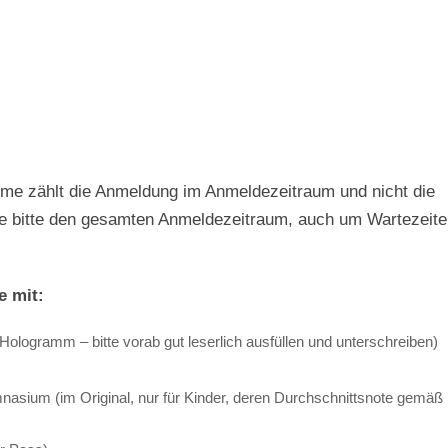
hme zählt die Anmeldung im Anmeldezeitraum und nicht die
e bitte den gesamten Anmeldezeitraum, auch um Wartezeite
e mit:
Hologramm – bitte vorab gut leserlich ausfüllen und unterschreiben)
sium (im Original, nur für Kinder, deren Durchschnittsnote gemäß