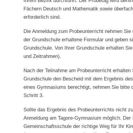
Ihrem Bezirk durchführt. Der Probetag wird berlin
Fächern Deutsch und Mathematik sowie überfach
erforderlich sind.
Die Anmeldung zum Probeunterricht nehmen Sie ü
der Grundschule erhaltene Formular und gebe
Grundschule. Von Ihrer Grundschule erhalten Sie
und Zeitrahmen).
Nach der Teilnahme am Probeunterricht e
Grundschule den Bescheid mit dem Ergebnis des
eines Gymnasiums berechtigt, nehmen Sie bitte
Schritt 3.
Sollte das Ergebnis des Probeunterrichts nicht 
Anmeldung am Tagore-Gymnasium möglich. Der Be
Gemeinschaftsschule der richtige Weg für Ihr Ki