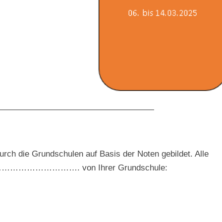
———————————————————
rch die Grundschulen auf Basis der Noten gebildet. Alle
…………………………………. von Ihrer Grundschule: