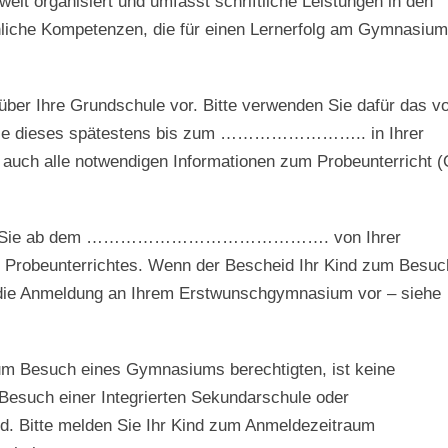
weit organisiert und umfasst schriftliche Leistungen in den
liche Kompetenzen, die für einen Lernerfolg am Gymnasium
ber Ihre Grundschule vor. Bitte verwenden Sie dafür das v
n sie dieses spätestens bis zum …………………….. in Ihrer
 auch alle notwendigen Informationen zum Probeunterricht (
rhalten Sie ab dem ……………………………………. von Ihrer
 Probeunterrichtes. Wenn der Bescheid Ihr Kind zum Besuc
 die Anmeldung an Ihrem Erstwunschgymnasium vor – siehe
zum Besuch eines Gymnasiums berechtigten, ist keine
such einer Integrierten Sekundarschule oder
nd. Bitte melden Sie Ihr Kind zum Anmeldezeitraum