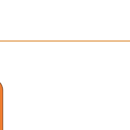
————————————