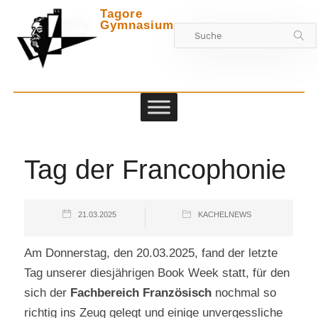
Tagore
Gymnasium
Zwischen
Tag der Francophonie
21.03.2025
KACHELNEWS
Am Donnerstag, den 20.03.2025, fand der letzte
Tag unserer diesjährigen Book Week statt, für den
sich der
Fachbereich Französisch
nochmal so
richtig ins Zeug gelegt und einige unvergessliche