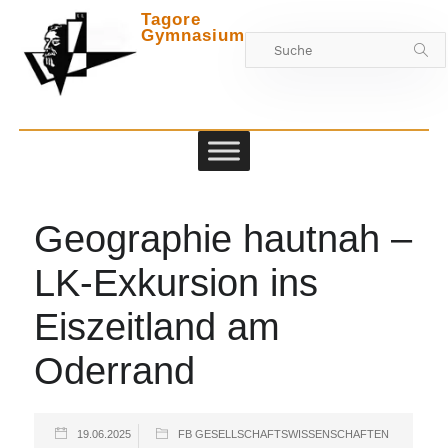
Tagore
Gymnasium
Zwischen
Geographie hautnah –
LK-Exkursion ins
Eiszeitland am
Oderrand
19.06.2025
FB GESELLSCHAFTSWISSENSCHAFTEN