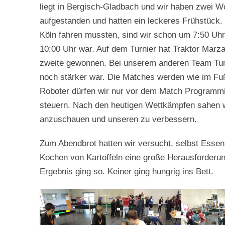
liegt in Bergisch-Gladbach und wir haben zwei 
aufgestanden und hatten ein leckeres Frühstück
Köln fahren mussten, sind wir schon um 7:50 Uhr
10:00 Uhr war. Auf dem Turnier hat Traktor Marza
zweite gewonnen. Bei unserem anderen Team Turb
noch stärker war. Die Matches werden wie im Fußb
Roboter dürfen wir nur vor dem Match Programmie
steuern. Nach den heutigen Wettkämpfen sahen 
anzuschauen und unseren zu verbessern.
Zum Abendbrot hatten wir versucht, selbst Essen
Kochen von Kartoffeln eine große Herausforder
Ergebnis ging so. Keiner ging hungrig ins Bett.