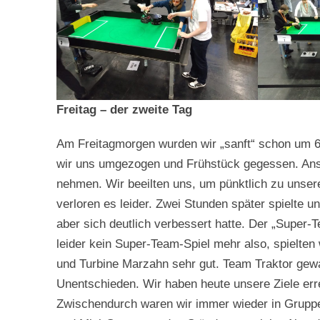
Freitag – der zweite Tag
Am Freitagmorgen wurden wir „sanft“ schon um 6
wir uns umgezogen und Frühstück gegessen. Ansch
nehmen. Wir beeilten uns, um pünktlich zu unsere
verloren es leider. Zwei Stunden später spielte u
aber sich deutlich verbessert hatte. Der „Super-
leider kein Super-Team-Spiel mehr also, spielten w
und Turbine Marzahn sehr gut. Team Traktor gew
Unentschieden. Wir haben heute unsere Ziele erre
Zwischendurch waren wir immer wieder in Gruppe