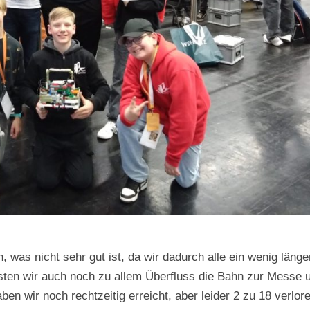
 was nicht sehr gut ist, da wir dadurch alle ein wenig länger
ten wir auch noch zu allem Überfluss die Bahn zur Messe 
n wir noch rechtzeitig erreicht, aber leider 2 zu 18 verlore