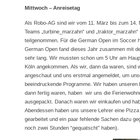
Mittwoch – Anreisetag
Als Robo-AG sind wir vom 11. März bis zum 14. 
Teams „turbine_marzahn“ und „traktor_marzahn“ 
teilgenommen. Für die German Open im Soccer hatte
German Open fand dieses Jahr zusammen mit der „
sehr lang. Wir mussten schon um 5 Uhr am Haupt
Köln angekommen. Als wir, dann da waren, sind w
angeschaut und uns erstmal angemeldet, um unsere
beeindruckende Programme. Wir haben unseren R
dann fertig waren, haben wir uns die Ferienwoh
ausgepackt. Danach waren wir einkaufen und hab
Abendessen haben uns unsere Lehrer eine Pizza 
gearbeitet und ein paar fehlende Sachen dazu ge
noch zwei Stunden “gequatscht” haben).