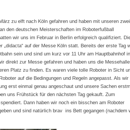
März zu elft nach Köln gefahren und haben mit unseren zwei
an den deutschen Meisterschaften im Roboterfußball
n wir uns im Februar in Berlin erfolgreich qualifiziert. Di
didacta“ auf der Messe Köln statt. Bereits der erste Tag 
bahn sein und sind um kurz vor 11 Uhr am Hauptbahnhof i
ir direkt zur Messe gefahren und haben uns die Messehalle
n Platz zu finden. Es waren viele tolle Roboter in Sicht u
oboter auf die Bedingungen und Regeln angepasst. Als wir
nung erst einmal genau angeschaut und unsere Sachen erstm
en uns Frühstück für den nächsten Tag gekauft. Zum
spendiert. Dann haben wir noch ein bisschen am Roboter
geben und sind natürlich brav ins Bett gegangen (nachdem 