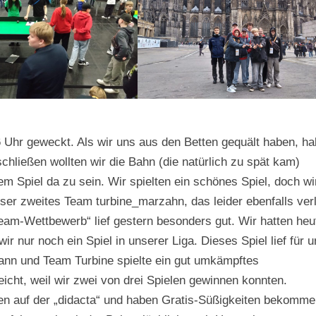
 Uhr geweckt. Als wir uns aus den Betten gequält haben, h
ließen wollten wir die Bahn (die natürlich zu spät kam)
m Spiel da zu sein. Wir spielten ein schönes Spiel, doch wi
nser zweites Team turbine_marzahn, das leider ebenfalls verl
Team-Wettbewerb“ lief gestern besonders gut. Wir hatten heu
ir nur noch ein Spiel in unserer Liga. Dieses Spiel lief für 
ann und Team Turbine spielte ein gut umkämpftes
icht, weil wir zwei von drei Spielen gewinnen konnten.
n auf der „didacta“ und haben Gratis-Süßigkeiten bekomme