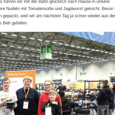
 fuhren wir mit der Bahn glücklich nach Hause in unsere
ere Nudeln mit Tomatensoße und Jagdwurst gekocht. Bevor 
 gepackt, weil wir am nächsten Tag ja schon wieder aus de
Bett gefallen.