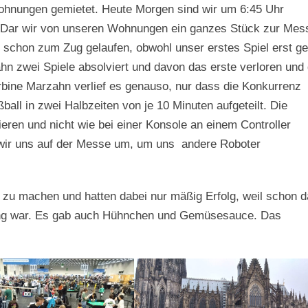
Wohnungen gemietet. Heute Morgen sind wir um 6:45 Uhr
. Dar wir von unseren Wohnungen ein ganzes Stück zur Mes
 schon zum Zug gelaufen, obwohl unser erstes Spiel erst g
hn zwei Spiele absolviert und davon das erste verloren und
ine Marzahn verlief es genauso, nur dass die Konkurrenz
all in zwei Halbzeiten von je 10 Minuten aufgeteilt. Die
ren und nicht wie bei einer Konsole an einem Controller
wir uns auf der Messe um, um uns andere Roboter
 zu machen und hatten dabei nur mäßig Erfolg, weil schon 
ung war. Es gab auch Hühnchen und Gemüsesauce. Das