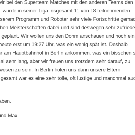
n wir bei den Superteam Matches mit den anderen Teams den
 wurde in seiner Liga insgesamt 11 von 18 teilnehmenden
 unserem Programm und Roboter sehr viele Fortschritte gema
hen Meisterschaften dabei und sind deswegen sehr zufriede
n geplant. Wir wollen uns den Dohm anschauen und noch ein
heute erst um 19:27 Uhr, was ein wenig spät ist. Deshalb
hr am Hauptbahnhof in Berlin ankommen, was ein bisschen 
al sehr lang, aber wir freuen uns trotzdem sehr darauf, zu
esen zu sein. In Berlin holen uns dann unsere Eltern
sgesamt war es eine sehr tolle, oft lustige und manchmal au
haben.
 und Max