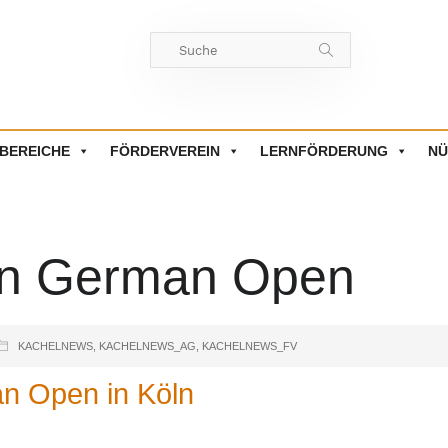
BEREICHE
FÖRDERVEREIN
LERNFÖRDERUNG
NÜ
en German Open
KACHELNEWS
,
KACHELNEWS_AG
,
KACHELNEWS_FV
n Open in Köln