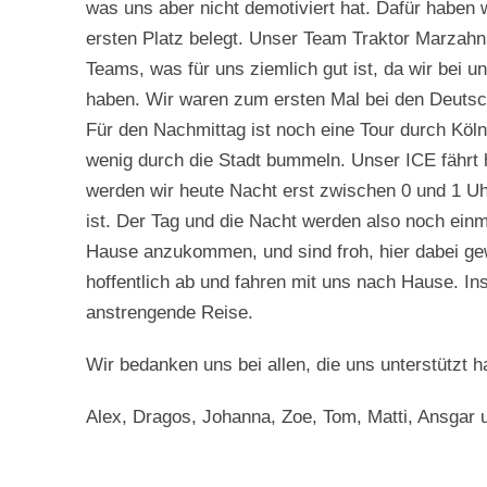
was uns aber nicht demotiviert hat. Dafür habe
ersten Platz belegt. Unser Team Traktor Marzahn
Teams, was für uns ziemlich gut ist, da wir bei
haben. Wir waren zum ersten Mal bei den Deutsc
Für den Nachmittag ist noch eine Tour durch Köl
wenig durch die Stadt bummeln. Unser ICE fährt 
werden wir heute Nacht erst zwischen 0 und 1 U
ist. Der Tag und die Nacht werden also noch einm
Hause anzukommen, und sind froh, hier dabei gew
hoffentlich ab und fahren mit uns nach Hause. In
anstrengende Reise.
Wir bedanken uns bei allen, die uns unterstützt 
Alex, Dragos, Johanna, Zoe, Tom, Matti, Ansgar