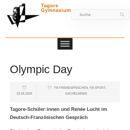
Tagore
Gymnasium
Zwischen
Olympic Day
FB FREMDSPRACHEN
,
FB SPORT
,
23.06.2026
KACHELNEWS
Tagore-Schüler:innen und Renée Lucht im
Deutsch-Französischen Gespräch