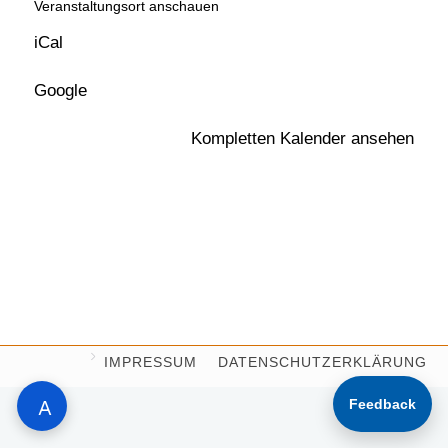
Veranstaltungsort anschauen
iCal
Google
Kompletten Kalender ansehen
IMPRESSUM
DATENSCHUTZERKLÄRUNG
QUELLENANGABEN
Feedback
A
COOKIE-RICHTLINIE (EU)
KONTAKT