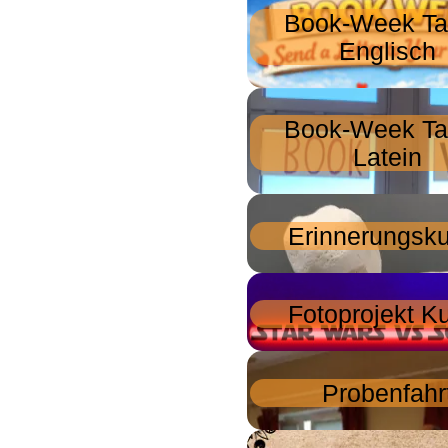
Book-Week Ta
Englisch
Book-Week Ta
Latein
Erinnerungsku
Fotoprojekt K
Probenfahr