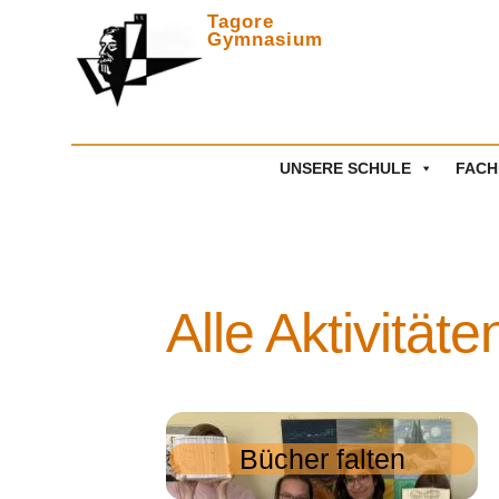
Tagore
Gymnasium
Zwischen
UNSERE SCHULE
FACH
Alle Aktivität
Bücher falten