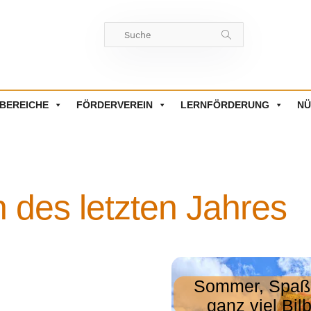
BEREICHE
FÖRDERVEREIN
LERNFÖRDERUNG
NÜ
en des letzten Jahres
Sommer, Spaß
ganz viel Bil