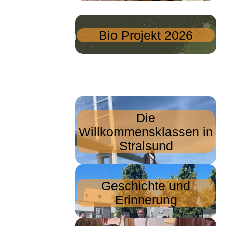
Bio Projekt 2026
Die
Willkommensklassen in
Stralsund
Geschichte und
Erinnerung