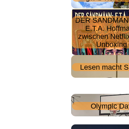
DER SANDMAN
E.T.A. Hoffm
zwischen Netfli
Unboxing
Lesen macht S
Olympic Da