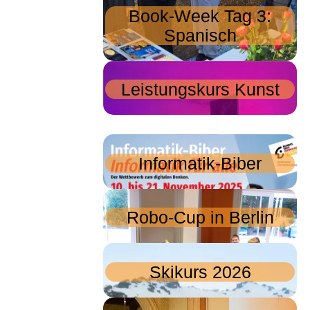
Book-Week Tag 3:
Spanisch
Leistungskurs Kunst
Informatik-Biber
Robo-Cup in Berlin
Skikurs 2026