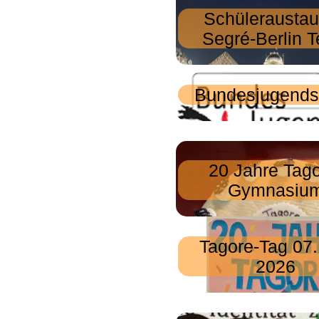
Schülerausta
Segré-Berlin Te
Bundesjugends
20 Jahre Tago
Gymnasiu
Tagore-Tag 07.
2026