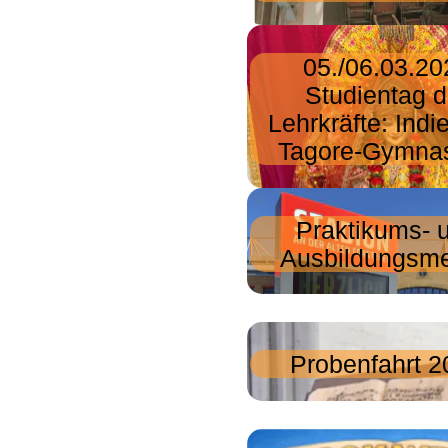
05./06.03.20
Studientag d
Lehrkräfte: Ind
Tagore-Gymna
Praktikums- 
Ausbildungsm
Probenfahrt 2