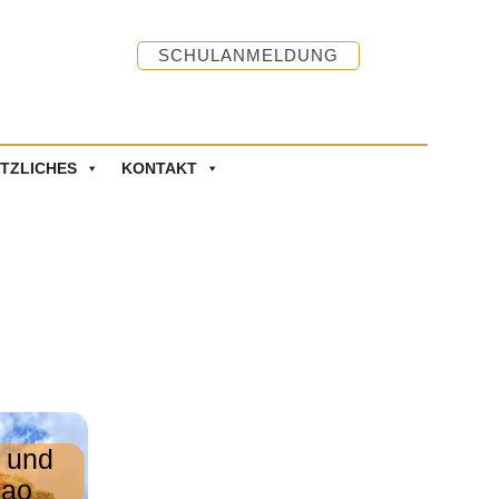
SCHULANMELDUNG
TZLICHES
KONTAKT
 und
bao