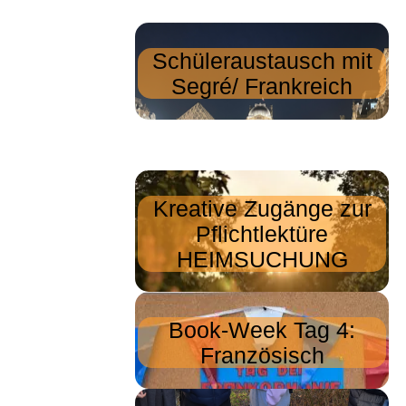
Schüleraustausch mit
Segré/ Frankreich
Kreative Zugänge zur
Pflichtlektüre
HEIMSUCHUNG
Book-Week Tag 4:
Französisch